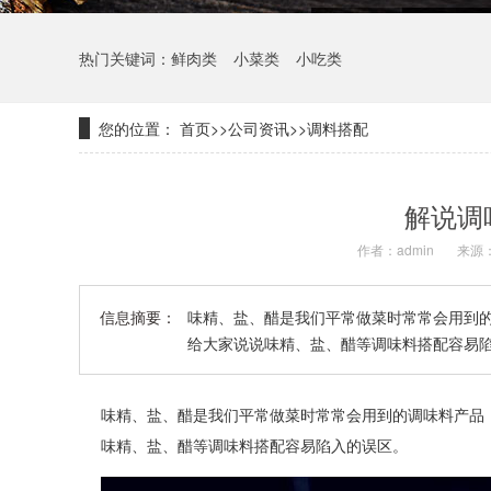
热门关键词：
鲜肉类
小菜类
小吃类
您的位置：
首页
>>
公司资讯
>>
调料搭配
解说调
作者：admin
来源
信息摘要：
味精、盐、醋是我们平常做菜时常常会用到
给大家说说味精、盐、醋等调味料搭配容易陷入
味精、盐、醋是我们平常做菜时常常会用到的调味料产品
味精、盐、醋等调味料搭配容易陷入的误区。