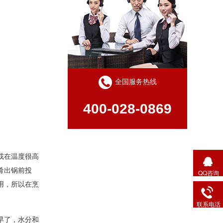
全国服务热线
400-028-0869
或在温度很高
肴出锅前投
QQ咨询
用，所以在烹
联系电话
早了，水分和