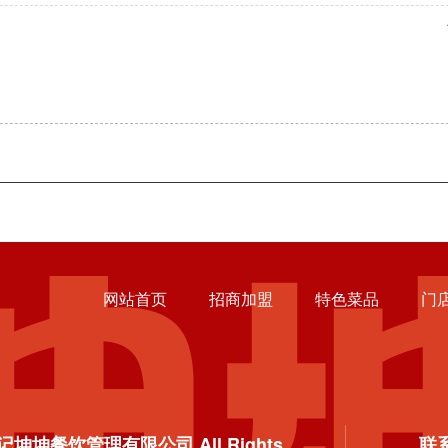
网站首页
招商加盟
特色菜品
门
四川张记坤坤餐饮管理有限公司 All Rights
联