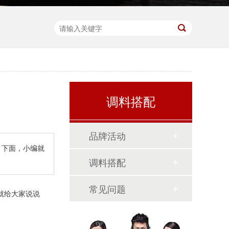
调料搭配
品牌活动
，下面，小编就
调料搭配
常见问题
就给大家说说