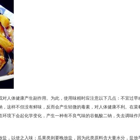
或对人体健康产生副作用。为此，使用味精时应注意以下几点：不宜过早
钠，这样不但没有鲜味，反而会产生轻微的毒素，对人体健康不利。在菜
性环境下会起化学变化，产生一种有不良气味的谷氨酸二钠，失去调味作
放盐，以使之入味；瓜果类则要晚放盐，因为此类原料含大量水分，盐放