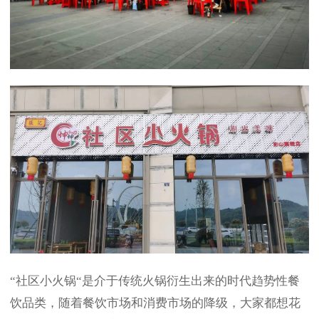
“社区小火锅“是介于传统火锅衍生出来的时代趋势性餐
饮品类，随着餐饮市场和消费市场的降级，大家都想花