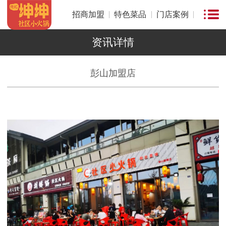
招商加盟
特色菜品
门店案例
资讯详情
彭山加盟店